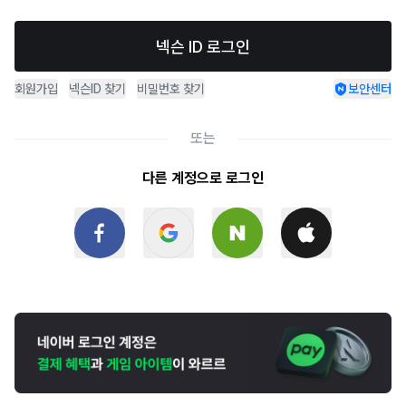
넥슨 ID 로그인
회원가입
넥슨ID 찾기
비밀번호 찾기
보안센터
또는
다른 계정으로 로그인