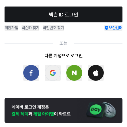
넥슨 ID 로그인
회원가입
넥슨ID 찾기
비밀번호 찾기
보안센터
또는
다른 계정으로 로그인