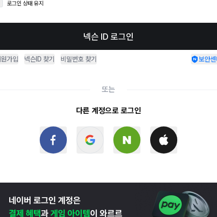
로그인 상태 유지
넥슨 ID 로그인
회원가입
넥슨ID 찾기
비밀번호 찾기
보안센
또는
다른 계정으로 로그인