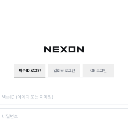
넥슨ID 로그인
일회용 로그인
QR 로그인