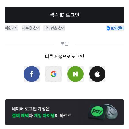
넥슨 ID 로그인
회원가입
넥슨ID 찾기
비밀번호 찾기
보안센터
또는
다른 계정으로 로그인