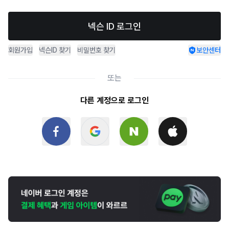
넥슨 ID 로그인
회원가입
넥슨ID 찾기
비밀번호 찾기
보안센터
또는
다른 계정으로 로그인