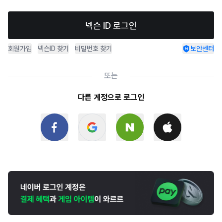
넥슨 ID 로그인
회원가입
넥슨ID 찾기
비밀번호 찾기
보안센터
또는
다른 계정으로 로그인