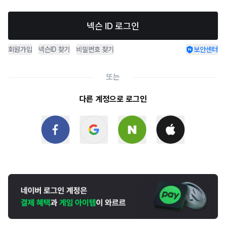
넥슨 ID 로그인
회원가입
넥슨ID 찾기
비밀번호 찾기
보안센터
또는
다른 계정으로 로그인