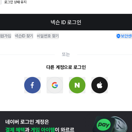
로그인 상태 유지
넥슨 ID 로그인
회원가입
넥슨ID 찾기
비밀번호 찾기
보안센
또는
다른 계정으로 로그인