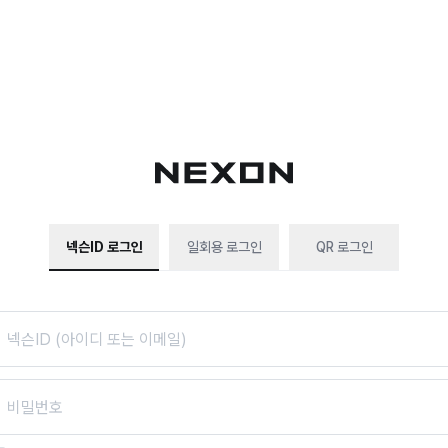
넥슨ID 로그인
일회용 로그인
QR 로그인