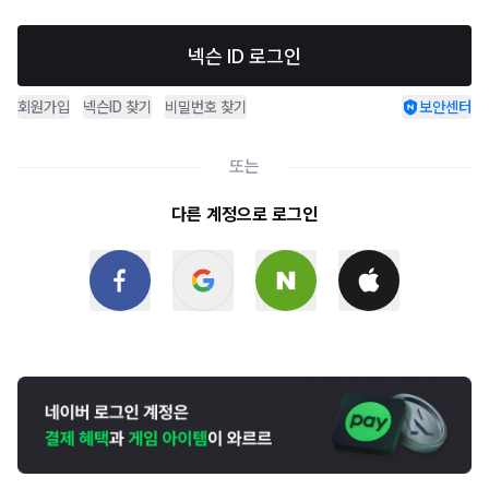
넥슨 ID 로그인
회원가입
넥슨ID 찾기
비밀번호 찾기
보안센터
또는
다른 계정으로 로그인