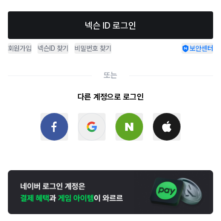
넥슨 ID 로그인
회원가입
넥슨ID 찾기
비밀번호 찾기
보안센터
또는
다른 계정으로 로그인