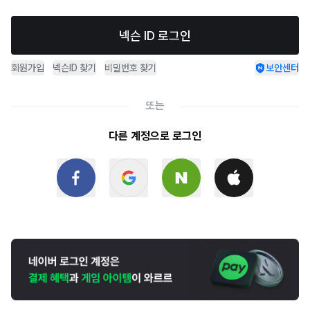
넥슨 ID 로그인
회원가입
넥슨ID 찾기
비밀번호 찾기
보안센터
또는
다른 계정으로 로그인