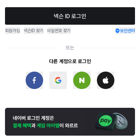
넥슨 ID 로그인
회원가입
넥슨ID 찾기
비밀번호 찾기
보안센터
또는
다른 계정으로 로그인